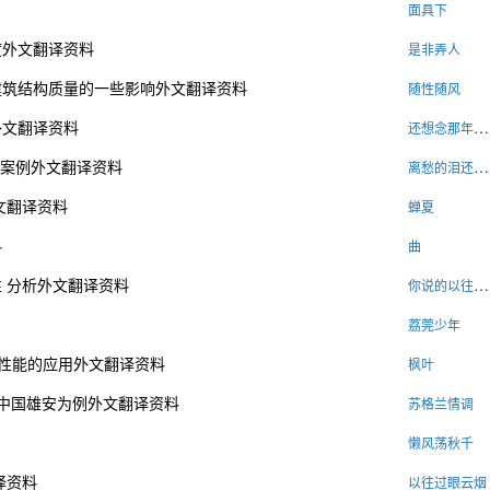
面具下
度外文翻译资料
是非弄人
建筑结构质量的一些影响外文翻译资料
随性随风
外文翻译资料
还想念那年你的温柔
）案例外文翻译资料
离愁的泪还那么顽固╮
文翻译资料
蝉夏
料
曲
 分析外文翻译资料
你说的以往没有我的故事
荔莞少年
 性能的应用外文翻译资料
枫叶
以中国雄安为例外文翻译资料
苏格兰情调
懒风荡秋千
译资料
以往过眼云烟