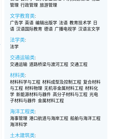
管理
行政管理
旅游管理
文学教育类
:
广告学
英语
编辑出版学
法语
教育技术学
日
语
汉语国际教育
德语
广播电视学
汉语言文学
法学类
:
r
法学
交通运输类
:
交通运输
道路桥梁与渡河工程
交通工程
材料类
:
材料科学与工程
材料成型及控制工程
复合材料
与工程
材料物理
无机非金属材料工程
材料化
学
新能源材料与器件
高分子材料与工程
光电
子材料与器件
金属材料工程
海洋工程类
:
海事管理
港口航道与海岸工程
船舶与海洋工程
海洋科学
土木建筑类
: