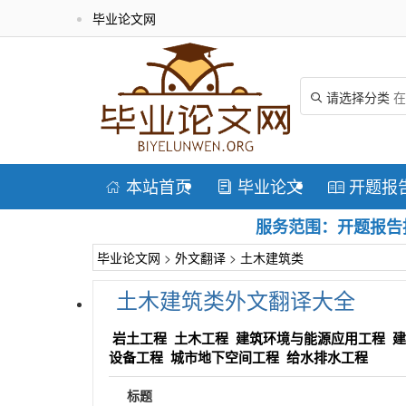
毕业论文网
请选择分类

本站首页
毕业论文
开题报



服务范围：开题报告指
毕业论文网
>
外文翻译
>
土木建筑类
土木建筑类外文翻译大全
岩土工程
土木工程
建筑环境与能源应用工程
建
设备工程
城市地下空间工程
给水排水工程
标题