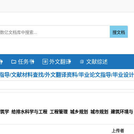
搜文档
告
任务书
外文翻译
文献综述



导/文献材料查找/外文翻译资料/毕业论文指导/毕业设计
筑学
给排水科学与工程
工程管理
城乡规划
城市规划
建筑环境与
上传者