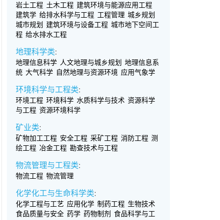
岩土工程
土木工程
建筑环境与能源应用工程
建筑学
给排水科学与工程
工程管理
城乡规划
城市规划
建筑环境与设备工程
城市地下空间工
程
给水排水工程
地理科学类
:
地理信息科学
人文地理与城乡规划
地理信息系
统
大气科学
自然地理与资源环境
应用气象学
环境科学与工程类
:
环境工程
环境科学
水质科学与技术
资源科学
与工程
资源环境科学
矿业类
:
矿物加工工程
安全工程
采矿工程
消防工程
测
绘工程
冶金工程
勘查技术与工程
物流管理与工程类
:
物流工程
物流管理
化学化工与生命科学类
:
化学工程与工艺
应用化学
制药工程
生物技术
食品质量与安全
药学
药物制剂
食品科学与工