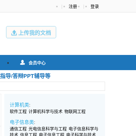
|
注册
|
登录
上传我的文档

会员中心

指导/答辩PPT辅导等
计算机类
:
软件工程
计算机科学与技术
物联网工程
电子信息类
:
通信工程
光电信息科学与工程
电子信息科学与
技术
信息工程
电子信息工程
电子科学与技术