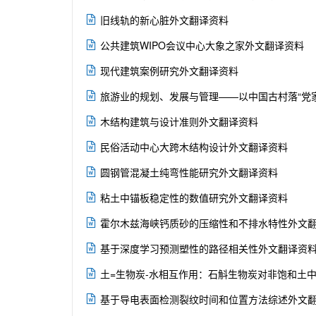

旧线轨的新心脏外文翻译资料

公共建筑WIPO会议中心大象之家外文翻译资料

现代建筑案例研究外文翻译资料

旅游业的规划、发展与管理——以中国古村落“党

木结构建筑与设计准则外文翻译资料

民俗活动中心大跨木结构设计外文翻译资料

圆钢管混凝土纯弯性能研究外文翻译资料

粘土中锚板稳定性的数值研究外文翻译资料

霍尔木兹海峡钙质砂的压缩性和不排水特性外文

基于深度学习预测塑性的路径相关性外文翻译资

土=生物炭-水相互作用：石斛生物炭对非饱和土

基于导电表面检测裂纹时间和位置方法综述外文