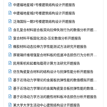

中建福地星城1号楼建筑结构设计开题报告

中建福地星城2号楼建筑结构设计开题报告

泛海国际一期3号楼建筑结构设计开题报告

含孔复合材料层合板双向拉伸失效行为的数值分析开题报告

复合材料平板固化流动-压实数值分析开题报告

橡胶材料动态拉伸力学性能测试方法研究开题报告

厚玻璃纤维增强复合材料板的低速冲击损伤行为分析开题报告

民用客机轮起着陆载荷计算方法研究开题报告

仿生陶瓷复合材料的结构设计与抗弹性能分析开题报告

基于近场动力学理论的金属板抗弹性能的数值模拟开题报告

基于近场动力学理论的金属陶瓷复合板抗弹性能的数值模拟开题报告

基于近场动力学方法的脆性材料板冲击损伤分析开题报告

某大学大学生活动中心建筑结构设计开题报告