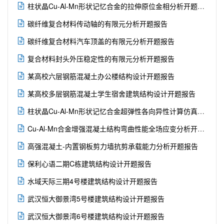

柱状晶Cu-Al-Mn形状记忆合金的拉伸原位金相分析开题报告

碳纤维复合材料传动轴的有限元分析开题报告

碳纤维复合材料汽车顶盖的有限元分析开题报告

复合材料封头外压稳定性的有限元分析开题报告

某高校六层钢筋混凝土办公楼结构设计开题报告

某高校多层钢筋混凝土学生宿舍建筑结构设计开题报告

柱状晶Cu-Al-Mn形状记忆合金超弹性各向异性计算仿真开题报告

Cu-Al-Mn合金增强混凝土结构弯曲性能全场应变分析开题报告

高强混凝土-内置钢板剪力墙抗剪承载能力分析开题报告

保利心语二期C栋建筑结构设计开题报告

水域天际三期4号楼建筑结构设计开题报告

武汉恒大御景湾5号楼建筑结构设计开题报告

武汉恒大御景湾6号楼建筑结构设计开题报告