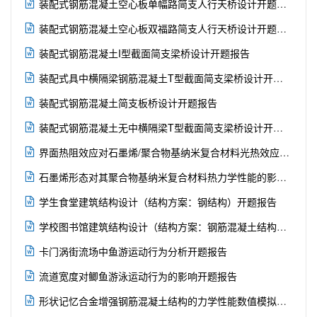

装配式钢筋混凝土空心板单幅路简支人行天桥设计开题报告

装配式钢筋混凝土空心板双福路简支人行天桥设计开题报告

装配式钢筋混凝土I型截面简支梁桥设计开题报告

装配式具中横隔梁钢筋混凝土T型截面简支梁桥设计开题报告

装配式钢筋混凝土简支板桥设计开题报告

装配式钢筋混凝土无中横隔梁T型截面简支梁桥设计开题报告

界面热阻效应对石墨烯/聚合物基纳米复合材料光热效应的影响开题报告

石墨烯形态对其聚合物基纳米复合材料热力学性能的影响开题报告

学生食堂建筑结构设计（结构方案：钢结构）开题报告

学校图书馆建筑结构设计（结构方案：钢筋混凝土结构）开题报告

卡门涡街流场中鱼游运动行为分析开题报告

流道宽度对鲫鱼游泳运动行为的影响开题报告

形状记忆合金增强钢筋混凝土结构的力学性能数值模拟研究开题报告