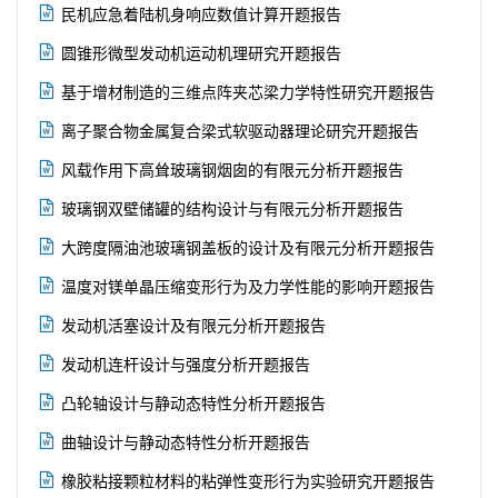

民机应急着陆机身响应数值计算开题报告

圆锥形微型发动机运动机理研究开题报告

基于增材制造的三维点阵夹芯梁力学特性研究开题报告

离子聚合物金属复合梁式软驱动器理论研究开题报告

风载作用下高耸玻璃钢烟囱的有限元分析开题报告

玻璃钢双壁储罐的结构设计与有限元分析开题报告

大跨度隔油池玻璃钢盖板的设计及有限元分析开题报告

温度对镁单晶压缩变形行为及力学性能的影响开题报告

发动机活塞设计及有限元分析开题报告

发动机连杆设计与强度分析开题报告

凸轮轴设计与静动态特性分析开题报告

曲轴设计与静动态特性分析开题报告

橡胶粘接颗粒材料的粘弹性变形行为实验研究开题报告