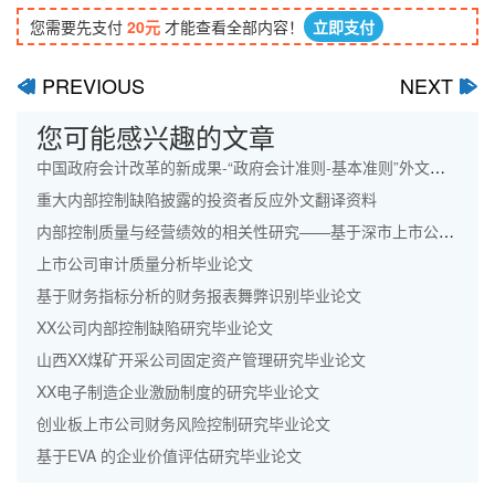
您需要先支付
20元
才能查看全部内容！
立即支付
PREVIOUS
NEXT
ﰋ
ﰊ
您可能感兴趣的文章
中国政府会计改革的新成果-“政府会计准则-基本准则”外文翻译资料
重大内部控制缺陷披露的投资者反应外文翻译资料
内部控制质量与经营绩效的相关性研究——基于深市上市公司的经验数据外文翻译资料
上市公司审计质量分析毕业论文
基于财务指标分析的财务报表舞弊识别毕业论文
XX公司内部控制缺陷研究毕业论文
山西XX煤矿开采公司固定资产管理研究毕业论文
XX电子制造企业激励制度的研究毕业论文
创业板上市公司财务风险控制研究毕业论文
基于EVA 的企业价值评估研究毕业论文