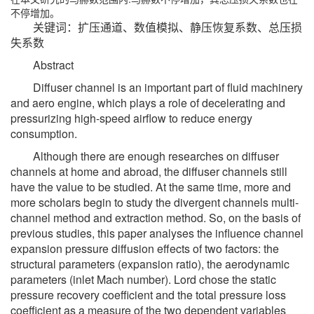
不停增加。
关键词：扩压通道、数值模拟、静压恢复系数、总压损
失系数
Abstract
Diffuser channel is an important part of fluid machinery
and aero engine, which plays a role of decelerating and
pressurizing high-speed airflow to reduce energy
consumption.
Although there are enough researches on diffuser
channels at home and abroad, the diffuser channels still
have the value to be studied. At the same time, more and
more scholars begin to study the divergent channels multi-
channel method and extraction method. So, on the basis of
previous studies, this paper analyses the influence channel
expansion pressure diffusion effects of two factors: the
structural parameters (expansion ratio), the aerodynamic
parameters (inlet Mach number). Lord chose the static
pressure recovery coefficient and the total pressure loss
coefficient as a measure of the two dependent variables