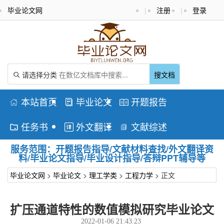
毕业论文网
|
注册
|
登录
请选择分类
搜文档

本站首页
毕业论文
开题报告



任务书
外文翻译
文献综述



服务范围：开题报告指导/文献材料查找/外文翻译资
料/毕业论文指导/毕业设计指导/答辩PPT辅导等
毕业论文网
>
毕业论文
>
理工学类
>
工程力学
> 正文
扩压通道特性的数值模拟研究毕业论文
2022-01-06 21:43:23