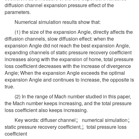
diffusion channel expansion pressure effect of the
parameters.
Numerical simulation results show that:
(1) the size of the expansion Angle, directly affects the
diffusion channels, slow diffusion effect: when the
expansion Angle did not reach the best expansion Angle,
expanding channels of static pressure recovery coefficient
increases along with the expansion of home, total pressure
loss coefficient decreases with the increase of divergence
Angle; When the expansion Angle exceeds the optimal
expansion Angle and continues to increase, the opposite is
true.
(2) In the range of Mach number studied in this paper,
the Mach number keeps increasing, and the total pressure
loss coefficient also keeps increasing.
Key words: diffuser channel； numerical simulation；
static pressure recovery coefficient,；total pressure loss
coefficient