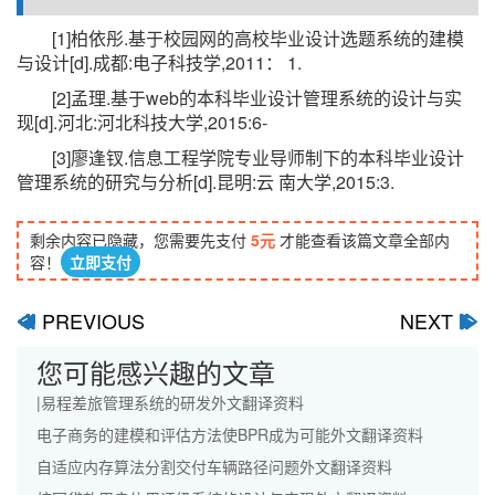
[1]柏依彤.基于校园网的高校毕业设计选题系统的建模
与设计[d].成都:电子科技学,2011： 1.
[2]孟理.基于web的本科毕业设计管理系统的设计与实
现[d].河北:河北科技大学,2015:6-
[3]廖逢钗.信息工程学院专业导师制下的本科毕业设计
管理系统的研究与分析[d].昆明:云 南大学,2015:3.
剩余内容已隐藏，您需要先支付
5元
才能查看该篇文章全部内
容！
立即支付
PREVIOUS
NEXT
ﰋ
ﰊ
您可能感兴趣的文章
|易程差旅管理系统的研发外文翻译资料
电子商务的建模和评估方法使BPR成为可能外文翻译资料
自适应内存算法分割交付车辆路径问题外文翻译资料