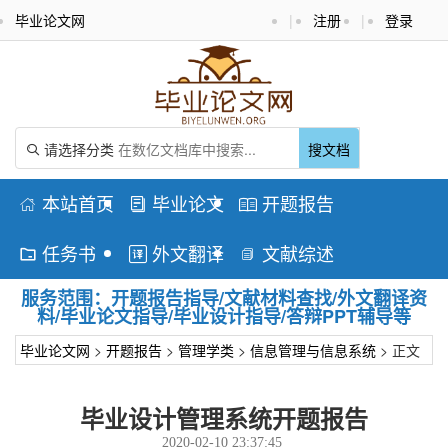
毕业论文网
|
注册
|
登录
请选择分类
搜文档

本站首页
毕业论文
开题报告



任务书
外文翻译
文献综述



服务范围：开题报告指导/文献材料查找/外文翻译资
料/毕业论文指导/毕业设计指导/答辩PPT辅导等
毕业论文网
>
开题报告
>
管理学类
>
信息管理与信息系统
> 正文
毕业设计管理系统开题报告
2020-02-10 23:37:45