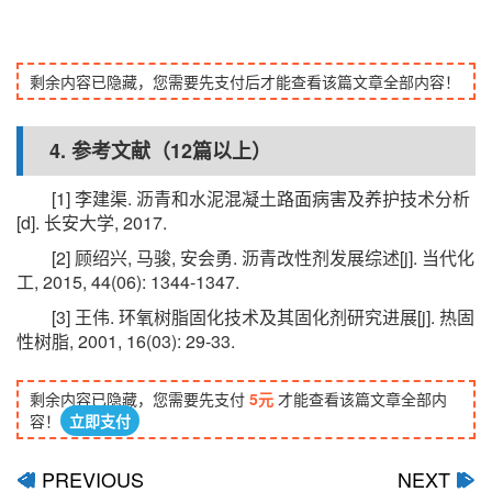
剩余内容已隐藏，您需要先支付后才能查看该篇文章全部内容！
4. 参考文献（12篇以上）
[1] 李建渠. 沥青和水泥混凝土路面病害及养护技术分析
[d]. 长安大学, 2017.
[2] 顾绍兴, 马骏, 安会勇. 沥青改性剂发展综述[j]. 当代化
工, 2015, 44(06): 1344-1347.
[3] 王伟. 环氧树脂固化技术及其固化剂研究进展[j]. 热固
性树脂, 2001, 16(03): 29-33.
剩余内容已隐藏，您需要先支付
5元
才能查看该篇文章全部内
容！
立即支付
PREVIOUS
NEXT
ﰋ
ﰊ