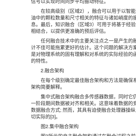
信号以实现时间同步平均振动特征。
在较高级别（区域2），融合可以用于以智
油中的颗粒数量和尺寸相关的特征与诸如峭度的
息。最后，知识融合（区域3）可用于将基于经
相结合，以提供更准确的预后评估。
任何融合技术中的主要关注点之一是产生的
计不佳可能拖累更好的估计。这个问题的解决方
是对物理系统的固有理解和对系统的实际经验的
的特性。
2.融合架构
在每个级别确定最佳融合架构和方法是确保
架构简要解释。
集中式融合架构融合多传感器数据，同时它
一阶段期间数据被对齐和相关。这意味着数据的
数据融合方式; 然而，其具有迫使融合处理器操
切实际的[3]。
图2.集中融合架构
图3所示的自主融合架构通过在融合过程之