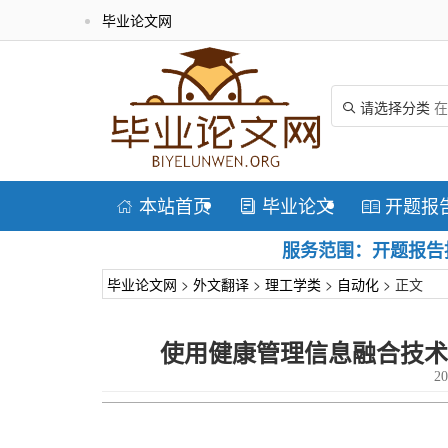
毕业论文网
请选择分类

本站首页
毕业论文
开题报



服务范围：开题报告指
毕业论文网
>
外文翻译
>
理工学类
>
自动化
> 正文
使用健康管理信息融合技术
20