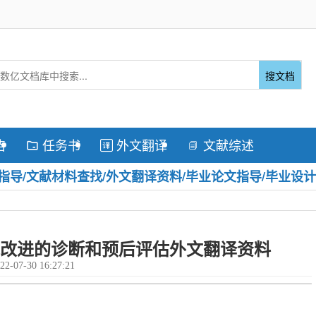
搜文档
告
任务书
外文翻译
文献综述



导/文献材料查找/外文翻译资料/毕业论文指导/毕业设计
改进的诊断和预后评估外文翻译资料
22-07-30 16:27:21