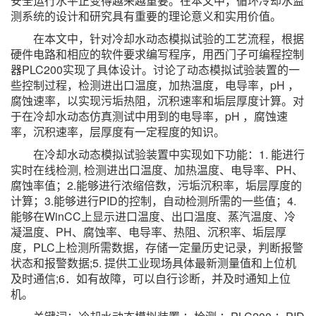
安全运行水平正变得越来越重要。在本文中，循环冷却水监
测系统的设计和研究具有重要的理论意义和实用价值。
在本文中，针对冷却水动态模拟试验的工艺流程，根据
硬件电路和相应的软件要求编写程序，用西门子可编程控制
器PLC200实现了具体设计。讨论了动态模拟试验装置的一
些控制过程，检测进出口温度，加热温度，电导率，pH ，
腐蚀速率，以实现污垢热阻，沉积速率和垢层厚度计算。对
于在冷却水动态仿真测试中用到的电导率，pH ，腐蚀速
率，沉积速率，层厚度有一定程度的知识。
在冷却水动态模拟试验装置中实现如下功能：1. 能进行
实时在线检测, 检测进出口温度、加热温度、电导率、PH、
腐蚀率值；2.能够进行浓缩倍数，污垢沉积率，垢层厚度的
计算；3.能够进行PID的控制，自动检测所需的一些值；4.
能够在WinCC上显示进口温度、出口温度、蒸汽温度、冷
凝温度、PH、腐蚀率、电导率、热阻、沉积率、垢层厚
度，PLC上检测所需数据，存储一定量历史记录，判断报警
状态和报警数据;5. 提供工业现场具体最新测量值和上位机
及时通信;6．如有故障，可以自行诊断，并及时通知上位
机。