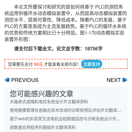
本论文所要探讨和研究的是如何将基于 PLC的测控系
统运用到循环水动态模拟装置中，从而提高动态模拟装置的
测控水平、提高可靠性、降低成本。随着PLC的发展，基于
PLC的方案逐渐成为主流发展趋势。基于PLC的循环水系统
的优势和传统方案相比已十分明显。图1-1为动态模拟实验
装置外形图：
请支付后下载全文，论文总字数：18756字
您需要先支付
50元
才能查看全部内容！
立即支付
PREVIOUS
NEXT
ﰋ
ﰊ
您可能感兴趣的文章
大轴承式成绳机电控系统设计外文翻译资料
使用健康管理信息融合技术改进的诊断和预后评估外文翻译资料
基于web的实验室交流电机远程数据监控与诊断系统设计外文翻译资料
函数是应用程序的基础外文翻译资料