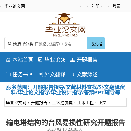
毕业论文网
|
注册
|
登录
请选择分类
搜文档

本站首页
毕业论文
开题报告



任务书
外文翻译
文献综述



服务范围：开题报告指导/文献材料查找/外文翻译资
料/毕业论文指导/毕业设计指导/答辩PPT辅导等
毕业论文网
>
开题报告
>
土木建筑类
>
土木工程
> 正文
输电塔结构的台风易损性研究开题报告
2020-02-10 23:38:50