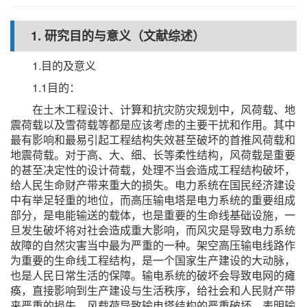
1. 研究目的与意义（文献综述）
1.目的及意义
1.1目的：
在土木工程设计、计算和抗灾防灾规划中，风荷载、地
震荷载以及雪荷载等都是应该考虑的主要干扰和作用。其中
最有影响和最易引起工程结构失效甚至破坏的首推风荷载和
地震荷载。对于高、大、细、长等柔性结构，风荷载是重要
的甚至决定性的设计荷载，处理不当会造成工程结构破坏，
给人民生命财产带来重大的损失。电力系统在国民经济建设
中有举足轻重的地位，而高压输电塔是电力系统的重要组成
部分，是电能输送的载体，也是重要的生命线基础设施，一
旦发生破坏将对社会造成重大影响，而风灾是导致电力系统
故障的自然灾害当中最为严重的一种。架空高压输电线路作
为重要的生命线工程结构，是一个国家生产建设的大动脉，
也是人民日常生活的保障。输电系统的破坏会导致电网的瘫
痪，直接影响到生产建设与生活秩序，给社会和人民财产带
来严重的损失。风载荷导致输电塔结构的严重破坏，表明输