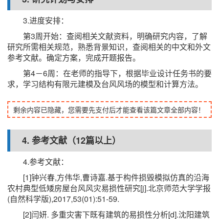
3.进度安排：
第3周开始：查阅相关文献资料，明确研究内容，了解
研究所需相关规范，熟悉背景知识，查阅相关的中文和外文
参考文献。确定方案，完成开题报告。
第4－6周：在老师的指导下，根据毕业设计任务书的要
求，学习结构有限元建模及台风风场的模型和计算方法。
剩余内容已隐藏，您需要先支付后才能查看该篇文章全部内容！
4. 参考文献（12篇以上）
4.参考文献：
[1]钟兴春,方伟华,曹诗嘉.基于构件损毁模拟仿真的沿海
农村典型低矮房屋台风风灾易损性研究[j].北京师范大学学报
(自然科学版),2017,53(01):51-59.
[2]闫妍. 多重灾害下既有建筑的易损性分析[d].沈阳建筑