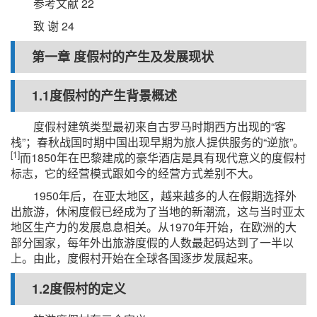
参考文献 22
致 谢 24
第一章 度假村的产生及发展现状
1.1度假村的产生背景概述
度假村建筑类型最初来自古罗马时期西方出现的“客
栈”；春秋战国时期中国出现早期为旅人提供服务的“逆旅”。
[1]
而1850年在巴黎建成的豪华酒店是具有现代意义的度假村
标志，它的经营模式跟如今的经营方式差别不大。
1950年后，在亚太地区，越来越多的人在假期选择外
出旅游，休闲度假已经成为了当地的新潮流，这与当时亚太
地区生产力的发展息息相关。从1970年开始，在欧洲的大
部分国家，每年外出旅游度假的人数最起码达到了一半以
上。由此，度假村开始在全球各国逐步发展起来。
1.2度假村的定义