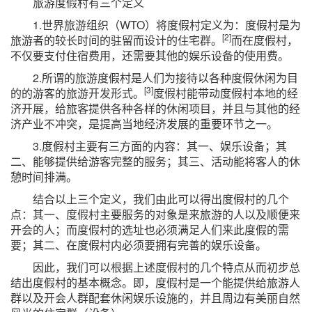
旅游度假村有三个定义
1.世界旅游组织（WTO）将度假村定义为：度假村是为
[2]
旅游者的较长时间的驻留而设计的住宅群。
而在度假村，
不仅要支付住宿费用，还需要其他的娱乐设备的使用费。
2.所谓的旅游度假村是人们为接待以各种度假休闲为目
[3]
的的游客的旅游开发形式。
度假村能带动度假村本地的经
济开展，给旅客提供各种各样的休闲项目，并且与其他的经
济产业不冲突，是提高当地经济发展的重要环节之一。
3.度假村主要有三方面的内容：其一、娱乐设备；其
二、能够提供给游客完整的服务；其三、活动能将客人的休
憩时间排满。
结合以上三个定义，我们由此可以得出度假村的几个
点：其一、度假村主要服务的对象是来旅游的人以及顺便来
开会的人；而度假村的选址也必须满足人们来此度假的需
要；其二、在度假村内必须要拥有完善的娱乐设备。
因此，我们可以根据上述度假村的几个特点从而初步总
结出度假村的基本概念。即，度假村是一个能提供给旅游人
群以及开会人群配套休闲娱乐设施的，并且周边有美丽自然