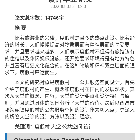
2022-03-03 21:09:01
论文总字数：14746字
摘 要
随着旅游业的兴盛，度假村是当今的热点建设。随着经
济的增长，人们慢慢提高对物质层面与精神层面的享受要
求，并且要求越来越多，人们表示度假村不但得有旅馆该有
的住宿以及休闲娱乐设施，还开始要求环境得是有地方特色
并且富有历史文化蕴含的。在这种物质和精神双重层面的追
求下，度假村应运而生。
本文的研究对象是度假村——公共服务空间设计。首先
介绍了度假村的产生、概念和度假村在国内的发展现状。其
次从大堂的概念、内容，大堂的设计要点和设计特征与原
则，并且通过具体的案例分析了大堂的价值。最后以西昌市
邛海麓镇度假村的公共服务空间的设计作为切入点，更深入
的解答大堂等的设计方法以及设计理念。
关键词：
度假村 大堂 公共空间 设计