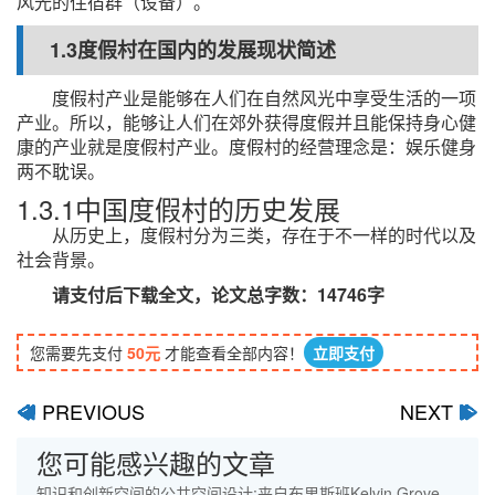
风光的住宿群（设备）。
1.3度假村在国内的发展现状简述
度假村产业是能够在人们在自然风光中享受生活的一项
产业。所以，能够让人们在郊外获得度假并且能保持身心健
康的产业就是度假村产业。度假村的经营理念是：娱乐健身
两不耽误。
1.3.1中国度假村的历史发展
从历史上，度假村分为三类，存在于不一样的时代以及
社会背景。
请支付后下载全文，论文总字数：14746字
您需要先支付
50元
才能查看全部内容！
立即支付
PREVIOUS
NEXT
ﰋ
ﰊ
您可能感兴趣的文章
知识和创新空间的公共空间设计:来自布里斯班Kelvin Grove城中村的学习外文翻译资料