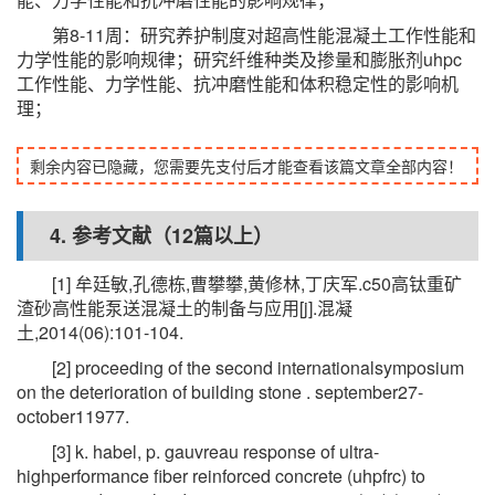
第8-11周：研究养护制度对超高性能混凝土工作性能和
力学性能的影响规律；研究纤维种类及掺量和膨胀剂uhpc
工作性能、力学性能、抗冲磨性能和体积稳定性的影响机
理；
剩余内容已隐藏，您需要先支付后才能查看该篇文章全部内容！
4. 参考文献（12篇以上）
[1] 牟廷敏,孔德栋,曹攀攀,黄修林,丁庆军.c50高钛重矿
渣砂高性能泵送混凝土的制备与应用[j].混凝
土,2014(06):101-104.
[2] proceeding of the second internationalsymposium
on the deterioration of building stone . september27-
october11977.
[3] k. habel, p. gauvreau response of ultra-
highperformance fiber reinforced concrete (uhpfrc) to