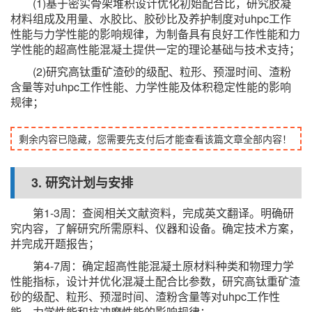
(1)基于密实骨架堆积设计优化初始配合比，研究胶凝
材料组成及用量、水胶比、胶砂比及养护制度对uhpc工作
性能与力学性能的影响规律，为制备具有良好工作性能和力
学性能的超高性能混凝土提供一定的理论基础与技术支持；
(2)研究高钛重矿渣砂的级配、粒形、预湿时间、渣粉
含量等对uhpc工作性能、力学性能及体积稳定性能的影响
规律；
剩余内容已隐藏，您需要先支付后才能查看该篇文章全部内容！
3. 研究计划与安排
第1-3周：查阅相关文献资料，完成英文翻译。明确研
究内容，了解研究所需原料、仪器和设备。确定技术方案，
并完成开题报告；
第4-7周：确定超高性能混凝土原材料种类和物理力学
性能指标，设计并优化混凝土配合比参数，研究高钛重矿渣
砂的级配、粒形、预湿时间、渣粉含量等对uhpc工作性
能、力学性能和抗冲磨性能的影响规律；