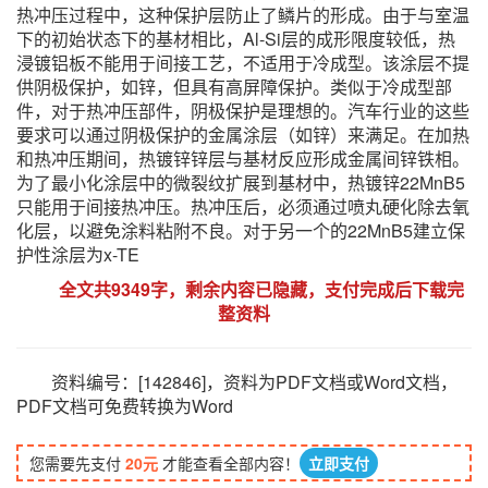
热冲压过程中，这种保护层防止了鳞片的形成。由于与室温
下的初始状态下的基材相比，Al-Si层的成形限度较低，热
浸镀铝板不能用于间接工艺，不适用于冷成型。该涂层不提
供阴极保护，如锌，但具有高屏障保护。类似于冷成型部
件，对于热冲压部件，阴极保护是理想的。汽车行业的这些
要求可以通过阴极保护的金属涂层（如锌）来满足。在加热
和热冲压期间，热镀锌锌层与基材反应形成金属间锌铁相。
为了最小化涂层中的微裂纹扩展到基材中，热镀锌22MnB5
只能用于间接热冲压。热冲压后，必须通过喷丸硬化除去氧
化层，以避免涂料粘附不良。对于另一个的22MnB5建立保
护性涂层为x-TE
全文共9349字，剩余内容已隐藏，支付完成后下载完
整资料
资料编号：[142846]，资料为PDF文档或Word文档，
PDF文档可免费转换为Word
您需要先支付
20元
才能查看全部内容！
立即支付