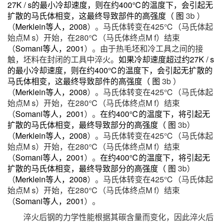
27K / s的最小冷却速度，则在约400℃的温度下，会引起无
扩散的马氏体相变，这最终导致部件的高强度（ 图
3b ）
（
Merklein等人，2008
）。马氏体转变在425℃（马氏体起
始点M s）开始，在280℃（马氏体终点M f）结束
（
Somani等人，2001
）。由于热毛坯和冷工具之间的接
触，坯料在封闭的工具中淬火。
如果冷却速度超过约27K / s
的最小冷却速度，则在约400℃的温度下，会引起无扩散的
马氏体相变，这最终导致部件的高强度（ 图
3b ）
（
Merklein等人，2008
）。马氏体转变在425℃（马氏体起
始点M s）开始，在280℃（马氏体终点M f）结束
（
Somani等人，2001
）。
在约400℃的温度下，将引起无
扩散的马氏体相变，最终导致部分的高强度（ 图
3b）
（
Merklein等人，2008
）。马氏体转变在425℃（马氏体起
始点M s）开始，在280℃（马氏体终点M f）结束
（
Somani等人，2001
）。
在约400℃的温度下，将引起无
扩散的马氏体相变，最终导致部分的高强度（ 图
3b）
（
Merklein等人，2008
）。马氏体转变在425℃（马氏体起
始点M s）开始，在280℃（马氏体终点M f）结束
（
Somani等人，2001
）。
淬火后钢的力学性能根据其碳含量而变化，因此淬火后