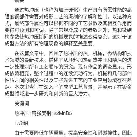
通过热冲压（也称为加压硬化）生产具有所需性能的高
强度钢部件需要对成形工艺的深刻的了解和控制。以这种方
式，最终部件属性可以根据不同的工艺参数及其相互作用而
变得可预测和可调。除了常规冷成型的参数之外，热和微结
构参数使热冲压期间的机械现象的描述变得复杂，这对于该
成型方法的所有物理现象的解释至关重要。
在这篇文章中，回顾了热冲压的热，机械，微结构和技
术领域的最新技术。描述了从坯料加热到热冲压和随后的进
一步处理对所有工艺顺序的研究。现有作品的调查显示，形
成依赖相变，整个过程中的连续流动行为，机械和几何部件
性质之间的相关性以及某些先进工艺的工业应用领域存在差
距。本次审查旨在深入了解成型工艺背景，并展示了在钣金
成型领域进一步研究和创新的巨大潜力。
关键词
热冲压 ;高强度钢 ;22MnB5
1.介绍
由于需要降低车辆重量，提高安全性和耐碰撞性，因此