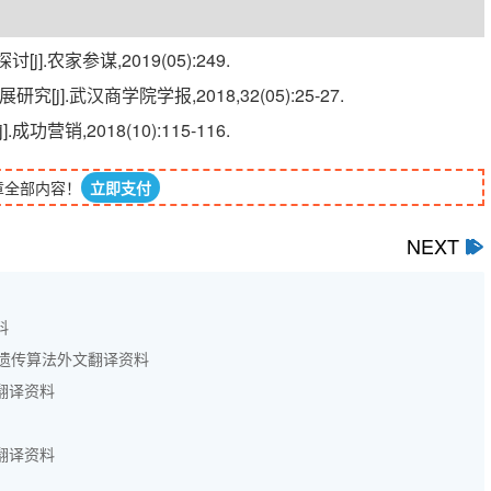
.农家参谋,2019(05):249.
].武汉商学院学报,2018,32(05):25-27.
营销,2018(10):115-116.
章全部内容！
立即支付
NEXT
ﰋ
料
遗传算法外文翻译资料
翻译资料
翻译资料