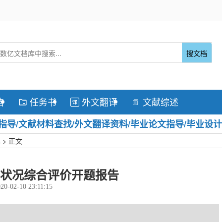
搜文档
告
任务书
外文翻译
文献综述



导/文献材料查找/外文翻译资料/毕业论文指导/毕业设计
理
> 正文
状况综合评价开题报告
20-02-10 23:11:15