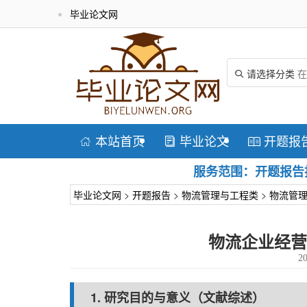
毕业论文网
请选择分类

本站首页
毕业论文
开题报



服务范围：开题报告指
毕业论文网
>
开题报告
>
物流管理与工程类
>
物流管
物流企业经营
20
1. 研究目的与意义（文献综述）