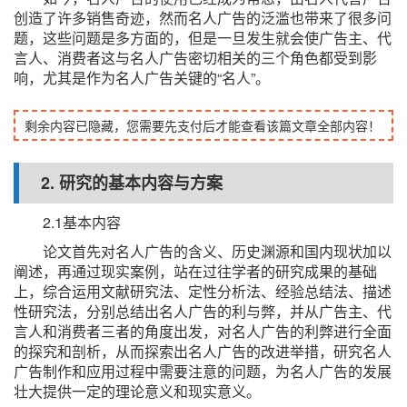
创造了许多销售奇迹，然而名人广告的泛滥也带来了很多问
题，这些问题是多方面的，但是一旦发生就会使广告主、代
言人、消费者这与名人广告密切相关的三个角色都受到影
响，尤其是作为名人广告关键的“名人”。
剩余内容已隐藏，您需要先支付后才能查看该篇文章全部内容！
2. 研究的基本内容与方案
2.1基本内容
论文首先对名人广告的含义、历史渊源和国内现状加以
阐述，再通过现实案例，站在过往学者的研究成果的基础
上，综合运用文献研究法、定性分析法、经验总结法、描述
性研究法，分别总结出名人广告的利与弊，并从广告主、代
言人和消费者三者的角度出发，对名人广告的利弊进行全面
的探究和剖析，从而探索出名人广告的改进举措，研究名人
广告制作和应用过程中需要注意的问题，为名人广告的发展
壮大提供一定的理论意义和现实意义。