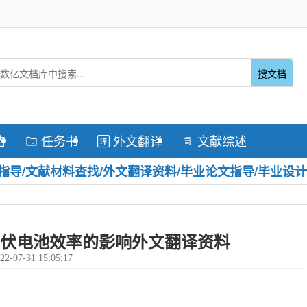
搜文档
告
任务书
外文翻译
文献综述



导/文献材料查找/外文翻译资料/毕业论文指导/毕业设计
伏电池效率的影响外文翻译资料
22-07-31 15:05:17