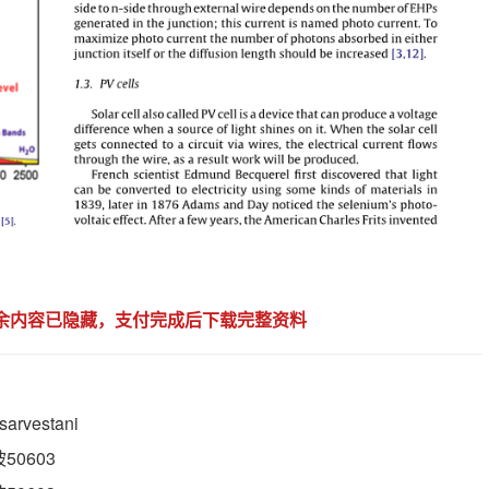
剩余内容已隐藏，支付完成后下载完整资料
sarvestani
0603