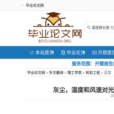
毕业论文网
请选择分类

本站首页
毕业论文
开题报



服务范围：开题报告指
毕业论文网
>
外文翻译
>
理工学类
>
轮机工程
> 正文
灰尘，湿度和风速对光
20