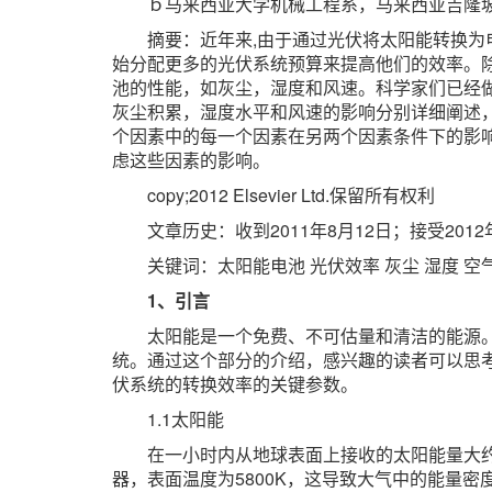
ｂ马来西亚大学机械工程系，马来西亚吉隆坡5
摘要：近年来,由于通过光伏将太阳能转换
始分配更多的光伏系统预算来提高他们的效率。
池的性能，如灰尘，湿度和风速。科学家们已经
灰尘积累，湿度水平和风速的影响分别详细阐述
个因素中的每一个因素在另两个因素条件下的影
虑这些因素的影响。
copy;2012 Elsevier Ltd.保留所有权利
文章历史：收到2011年8月12日；接受2012
关键词：太阳能电池 光伏效率 灰尘 湿度 空
1、引言
太阳能是一个免费、不可估量和清洁的能源
统。通过这个部分的介绍，感兴趣的读者可以思
伏系统的转换效率的关键参数。
1.1太阳能
在一小时内从地球表面上接收的太阳能量大
器，表面温度为5800K，这导致大气中的能量密度为1