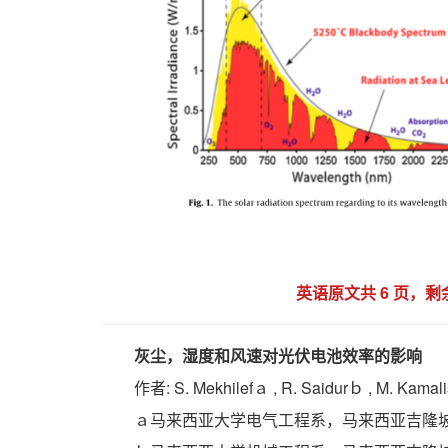
英语原文共 6 页，
灰尘，湿度和风速对光伏电池效率的影响
作者: S. Mekhilefａ , R. Saidurｂ , M. Kamali
ａ马来西亚大学电气工程系，马来西亚吉隆坡5