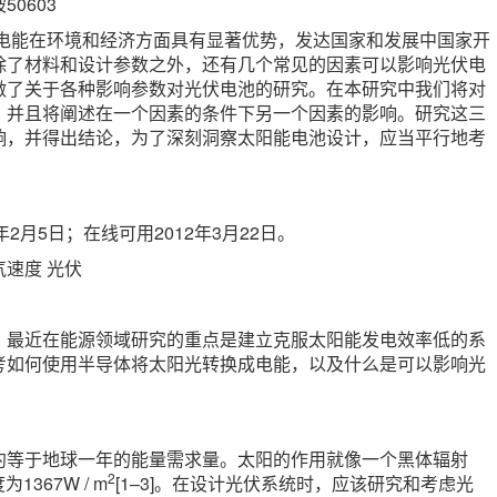
0603
为电能在环境和经济方面具有显著优势，发达国家和发展中国家开
除了材料和设计参数之外，还有几个常见的因素可以影响光伏电
做了关于各种影响参数对光伏电池的研究。在本研究中我们将对
，并且将阐述在一个因素的条件下另一个因素的影响。研究这三
响，并得出结论，为了深刻洞察太阳能电池设计，应当平行地考
年2月5日；在线可用2012年3月22日。
气速度 光伏
。最近在能源领域研究的重点是建立克服太阳能发电效率低的系
考如何使用半导体将太阳光转换成电能，以及什么是可以影响光
约等于地球一年的能量需求量。太阳的作用就像一个黑体辐射
2
367W / m
[1–3]。在设计光伏系统时，应该研究和考虑光